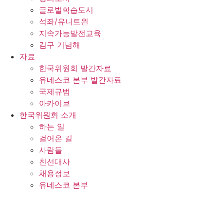
글로벌학습도시
석좌/유니트윈
지속가능발전교육
김구 기념해
자료
한국위원회 발간자료
유네스코 본부 발간자료
국제규범
아카이브
한국위원회 소개
하는 일
걸어온 길
사람들
친선대사
채용정보
유네스코 본부