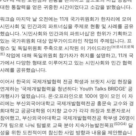
대한 통찰력을 얻은 귀중한 시간이었다고 소감을 밝혔습니다.
워크숍 마지막 날 오전에는 11개 국가위원회가 한자리에 모여
시민사회 및 민간과의 파트너십을 주제로 현황 및 사례를 공유
했습니다. ‘시민사회와 민간과의 파트너십’은 한위가 기획하고
있는 국가위원회 대상 업무가이드라인 작업의 주제입니다. 프
(브로셔프로젝
랑스 및 독일위원회 주축으로 시작된 이 가이드라인
트)
작업에 대해 독일위원회 참가자가 취지를 설명하고, 11개 국
가에서 다양한 형태로 이루어지고 있는 시민사회와 민간 협력
사례를 공유했습니다.
이어서 한국의 국제개발협력 전공 학생과 브릿지 사업 현장을
연계하는 ‘국제개발협력을 청년하다: Youth Talks BRIDGE’ 공
개행사가 열렸습니다. 온·오프라인으로 100여 명이 모인 이 자
리에는 부산외국어대학교 국제개발협력전공 홍문숙 교수와 경
희대학교 공공대학원 이지향 교수가 각각 좌장과 토론자로서
참여했고, 부산외국어대학교 국제개발협력전공 학부생 26명이
(SDG4)
7개 팀으로 나눠 팀별로 교육 분야 지속가능발전목표
달
성을 위한 도전적이며 참신한 사업 방향과 내용을 제안했습니