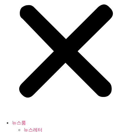
뉴스룸
뉴스레터