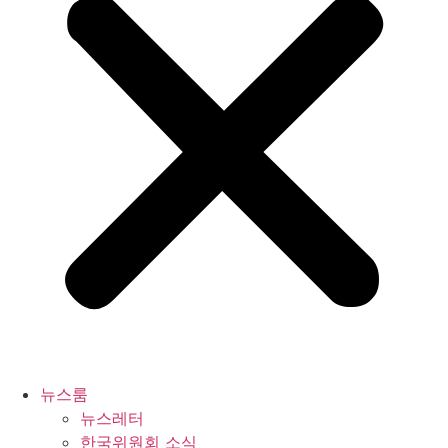
뉴스룸
뉴스레터
한국위원회 소식