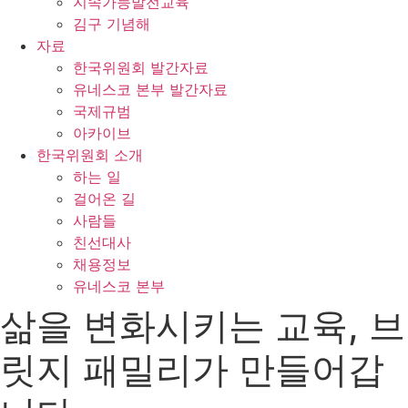
지속가능발전교육
김구 기념해
자료
한국위원회 발간자료
유네스코 본부 발간자료
국제규범
아카이브
한국위원회 소개
하는 일
걸어온 길
사람들
친선대사
채용정보
유네스코 본부
삶을 변화시키는 교육, 브
릿지 패밀리가 만들어갑