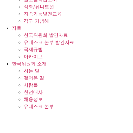
석좌/유니트윈
지속가능발전교육
김구 기념해
자료
한국위원회 발간자료
유네스코 본부 발간자료
국제규범
아카이브
한국위원회 소개
하는 일
걸어온 길
사람들
친선대사
채용정보
유네스코 본부