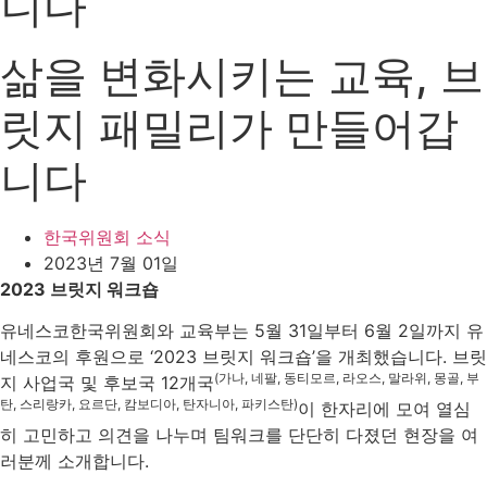
니다
삶을 변화시키는 교육, 브
릿지 패밀리가 만들어갑
니다
한국위원회 소식
2023년 7월 01일
2023 브릿지 워크숍
유네스코한국위원회와 교육부는 5월 31일부터 6월 2일까지 유
네스코의 후원으로 ‘2023 브릿지 워크숍’을 개최했습니다. 브릿
(가나, 네팔, 동티모르, 라오스, 말라위, 몽골, 부
지 사업국 및 후보국 12개국
탄, 스리랑카, 요르단, 캄보디아, 탄자니아, 파키스탄)
이 한자리에 모여 열심
히 고민하고 의견을 나누며 팀워크를 단단히 다졌던 현장을 여
러분께 소개합니다.