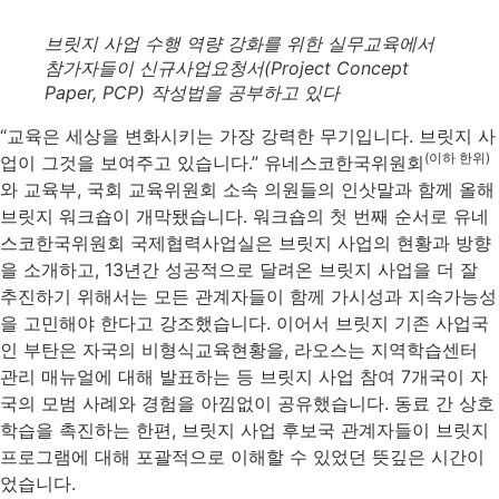
브릿지 사업 수행 역량 강화를 위한 실무교육에서
참가자들이 신규사업요청서(Project Concept
Paper, PCP) 작성법을 공부하고 있다
“교육은 세상을 변화시키는 가장 강력한 무기입니다. 브릿지 사
(이하 한위)
업이 그것을 보여주고 있습니다.” 유네스코한국위원회
와 교육부, 국회 교육위원회 소속 의원들의 인삿말과 함께 올해
브릿지 워크숍이 개막됐습니다. 워크숍의 첫 번째 순서로 유네
스코한국위원회 국제협력사업실은 브릿지 사업의 현황과 방향
을 소개하고, 13년간 성공적으로 달려온 브릿지 사업을 더 잘
추진하기 위해서는 모든 관계자들이 함께 가시성과 지속가능성
을 고민해야 한다고 강조했습니다. 이어서 브릿지 기존 사업국
인 부탄은 자국의 비형식교육현황을, 라오스는 지역학습센터
관리 매뉴얼에 대해 발표하는 등 브릿지 사업 참여 7개국이 자
국의 모범 사례와 경험을 아낌없이 공유했습니다. 동료 간 상호
학습을 촉진하는 한편, 브릿지 사업 후보국 관계자들이 브릿지
프로그램에 대해 포괄적으로 이해할 수 있었던 뜻깊은 시간이
었습니다.