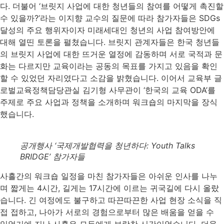
다. 더불어 ‘브릿지 사업에 대한 청년들의 참여를 어떻게 촉진할
수 있을까?’라는 이지향 교수의 질문에 따라 참가자들은 SDGs
달성의 주요 행위자이자 미래세대인 청년의 사업 참여방안에
대해 열띤 토론을 펼쳤습니다. 브릿지 관계자들은 한국 청년들
의 브릿지 사업에 대한 뜨거운 열정에 감동하며 서로 국적과 문
화는 다르지만 교육이라는 공동의 목표를 가지고 있음을 확인
할 수 있었던 자리였다고 소감을 밝혔습니다. 이어서 교육부 글
로벌교육정책담당관실 김기형 사무관이 ‘한국의 교육 ODA’를
주제로 주요 사업과 정책을 소개하며 워크숍의 마지막을 장식
했습니다.
공개행사 ‘국제개발협력을 청년하다: Youth Talks
BRIDGE’ 참가자들
사흘간의 워크숍 일정을 마친 참가자들은 아쉬운 인사를 나누
며 짧게는 4시간, 길게는 17시간에 이르는 귀국길에 다시 올랐
습니다. 긴 여정에도 불구하고 따끈따끈한 사업 현장 소식을 직
접 접하고, 나아가 서로의 경험으로부터 많은 배움을 얻을 수
있었기에 지난 사흘은 모두에게 보람찬 시간이었습니다. 더욱