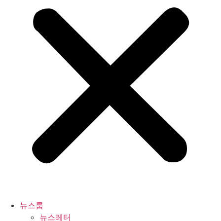
뉴스룸
뉴스레터