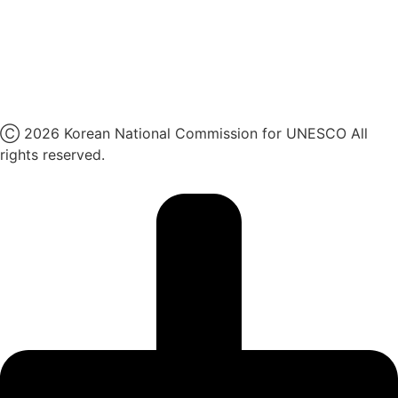
네이버 블로그
유튜브
X
Ⓒ 2026 Korean National Commission for UNESCO All
rights reserved.