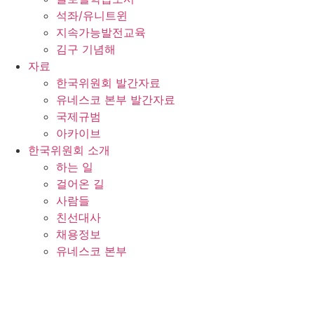
석좌/유니트윈
지속가능발전교육
김구 기념해
자료
한국위원회 발간자료
유네스코 본부 발간자료
국제규범
아카이브
한국위원회 소개
하는 일
걸어온 길
사람들
친선대사
채용정보
유네스코 본부