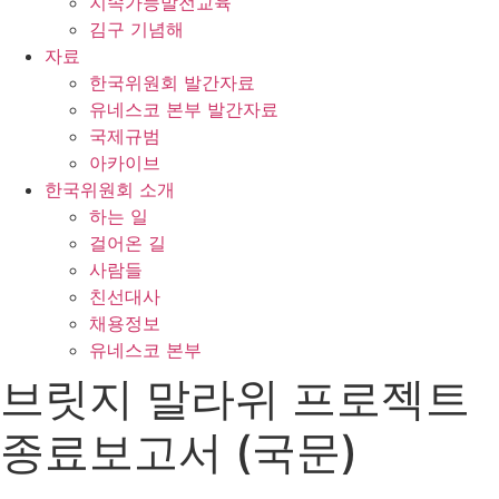
지속가능발전교육
김구 기념해
자료
한국위원회 발간자료
유네스코 본부 발간자료
국제규범
아카이브
한국위원회 소개
하는 일
걸어온 길
사람들
친선대사
채용정보
유네스코 본부
브릿지 말라위 프로젝트
종료보고서 (국문)