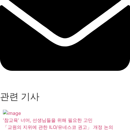
관련 기사
'참교육' 너머, 선생님들을 위해 필요한 고민
「교원의 지위에 관한 ILO/유네스코 권고」 개정 논의