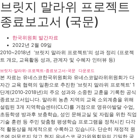
브릿지 말라위 프로젝트
종료보고서 (국문)
한국위원회 발간자료
2022년 2월 09일
2010~2018년 ‘브릿지 말라위 프로젝트’의 성과 정리 (프로젝
트 개요, 교육활동 성과, 관계자 및 수혜자 인터뷰 등)
브릿지-말라위-프로젝트-종료보고서-국문
다운로드
본 자료는 유네스코한국위원회와 유네스코말라위위원회가 다
자간 교육 협력의 일환으로 추진한 ‘브릿지 말라위 프로젝트’ 1
단계(2010-2018년)의 주요 성과와 소중한 교훈을 기록한 공식
종료보고서입니다. 말라위 농촌 지역의 교육 소외계층을 위해
설립된 3개 지역학습센터(CLC)를 거점으로 영유아발달 수업,
초등학생 방과후 보충학습, 성인 문해교실 및 자립을 위한 직업
기술 훈련 등 주민 맞춤형 평생학습 프로그램을 정착시킨 다각
적 활동상을 체계적으로 수록하고 있습니다. 단순히 재정적 원
조에 머무르지 않고 현지 유네스코 국가위원회와의 긴밀한 공