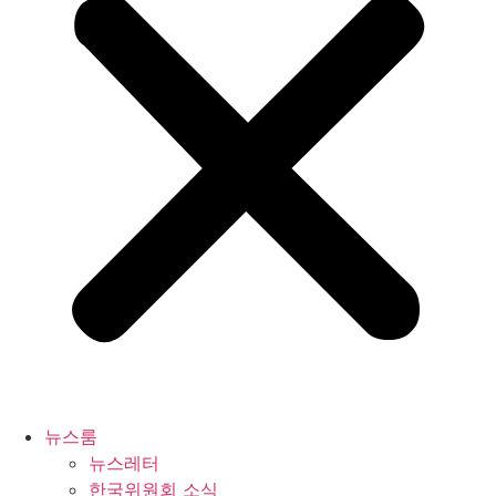
뉴스룸
뉴스레터
한국위원회 소식