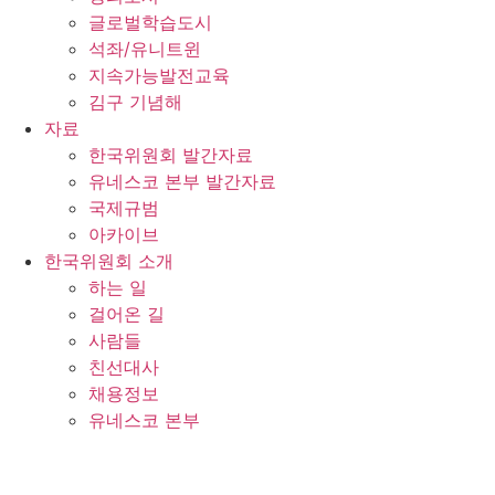
글로벌학습도시
석좌/유니트윈
지속가능발전교육
김구 기념해
자료
한국위원회 발간자료
유네스코 본부 발간자료
국제규범
아카이브
한국위원회 소개
하는 일
걸어온 길
사람들
친선대사
채용정보
유네스코 본부