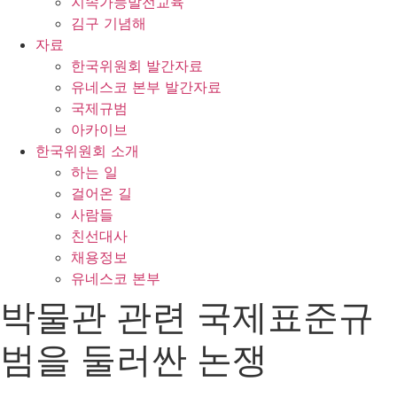
지속가능발전교육
김구 기념해
자료
한국위원회 발간자료
유네스코 본부 발간자료
국제규범
아카이브
한국위원회 소개
하는 일
걸어온 길
사람들
친선대사
채용정보
유네스코 본부
박물관 관련 국제표준규
범을 둘러싼 논쟁