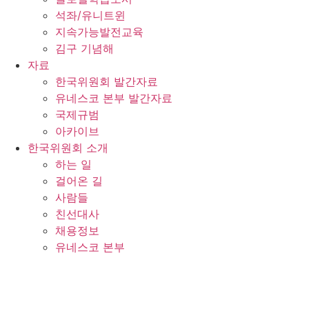
석좌/유니트윈
지속가능발전교육
김구 기념해
자료
한국위원회 발간자료
유네스코 본부 발간자료
국제규범
아카이브
한국위원회 소개
하는 일
걸어온 길
사람들
친선대사
채용정보
유네스코 본부