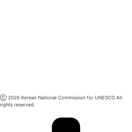
유네스코회관
국민권익위원회
인스타그램
카카오톡 채널
페이스북
네이버 블로그
유튜브
X
Ⓒ 2026 Korean National Commission for UNESCO All
rights reserved.