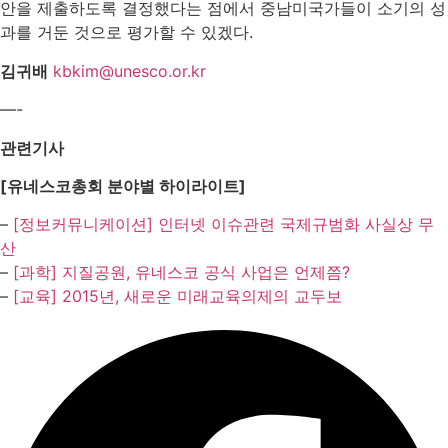
안을 제출하도록 결정했다는 점에서 중남미국가들이 소기의 성
과를 거둔 것으로 평가할 수 있겠다.
김귀배
kbkim@unesco.or.kr
—-
관련기사
[유네스코총회 분야별 하이라이트]
–
[정보커뮤니케이션] 인터넷 이슈관련 국제규범화 사실상 무
산
–
[과학] 지질공원, 유네스코 공식 사업은 언제쯤?
–
[교육] 2015년, 새로운 미래교육의제의 교두보