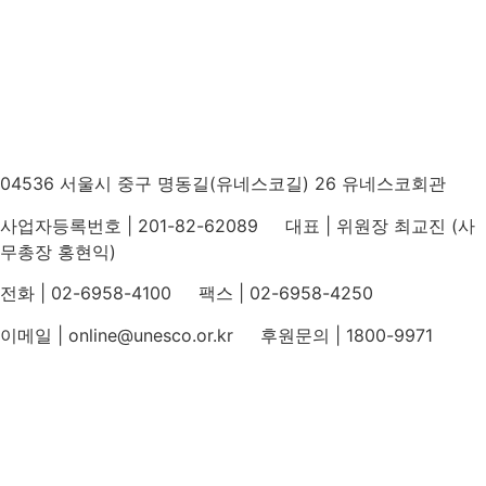
04536 서울시 중구 명동길(유네스코길) 26 유네스코회관
사업자등록번호 | 201-82-62089 대표 | 위원장 최교진 (사
무총장 홍현익)
전화 | 02-6958-4100 팩스 | 02-6958-4250
이메일 | online@unesco.or.kr 후원문의 | 1800-9971
개인정보처리방침
후원개발 홈페이지 이용약관
영상정보처리기기 운영지침
후원명칭 사용 신청 안내