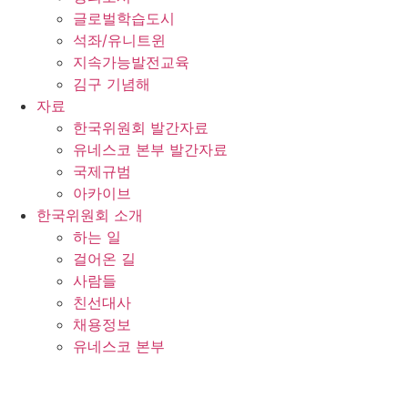
글로벌학습도시
석좌/유니트윈
지속가능발전교육
김구 기념해
자료
한국위원회 발간자료
유네스코 본부 발간자료
국제규범
아카이브
한국위원회 소개
하는 일
걸어온 길
사람들
친선대사
채용정보
유네스코 본부