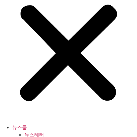
뉴스룸
뉴스레터