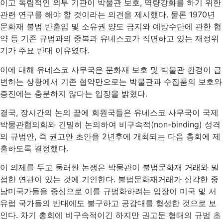
이고 독립적인 외부 기관이 박물관 보호, 역량강화를 하기 위한
관련 연구를 해야 할 것이라는 의견을 제시했다. 물론 1970년
문화재 불법 반출입 및 소유권 양도 금지와 예방수단에 관한 협
약 등 기존 규범과의 중복과 유네스코가 직면하고 있는 재정위
기가 주요 반대 이유였다.
이에 대해 유네스코 사무국은 문화재 보호 및 박물관 환경이 급
변하는 상황에서 기존 협약만으로는 박물관과 수집품의 보호와
증진에는 충분하지 않다는 입장을 밝혔다.
결국, 장시간의 논의 끝에 회원국들은 유네스코 사무국이 국제
박물관협의회와 긴밀히 논의하여 비구속적(non-binding) 성격
의 규범안, 즉 권고안 초안을 2년후에 개최되는 다음 총회에 제
출하도록 결정했다.
이 의제를 두고 둘러싼 논쟁은 박물관이 불법문화재 거래와 밀
접한 연관이 있는 것에 기인한다. 불법문화재거래가 심각한 중
남미국가들을 중심으로 이를 규범화하려는 입장이 미국 및 서
유럽 국가들의 반대에도 불구하고 공감대를 형성한 것으로 보
인다. 차기 총회에 비구속적이긴 하지만 권고문 형태의 규범 초