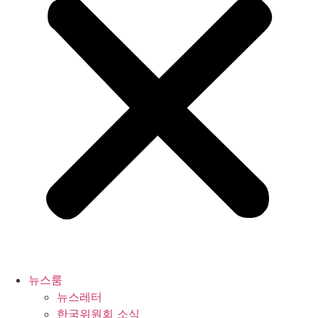
뉴스룸
뉴스레터
한국위원회 소식