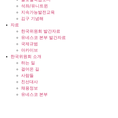
석좌/유니트윈
지속가능발전교육
김구 기념해
자료
한국위원회 발간자료
유네스코 본부 발간자료
국제규범
아카이브
한국위원회 소개
하는 일
걸어온 길
사람들
친선대사
채용정보
유네스코 본부