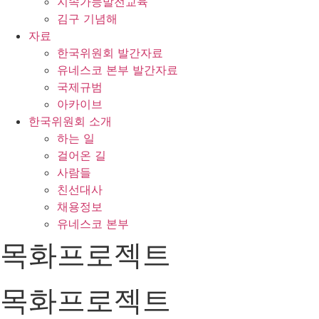
지속가능발전교육
김구 기념해
자료
한국위원회 발간자료
유네스코 본부 발간자료
국제규범
아카이브
한국위원회 소개
하는 일
걸어온 길
사람들
친선대사
채용정보
유네스코 본부
목화프로젝트
목화프로젝트