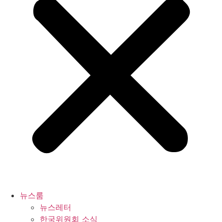
뉴스룸
뉴스레터
한국위원회 소식