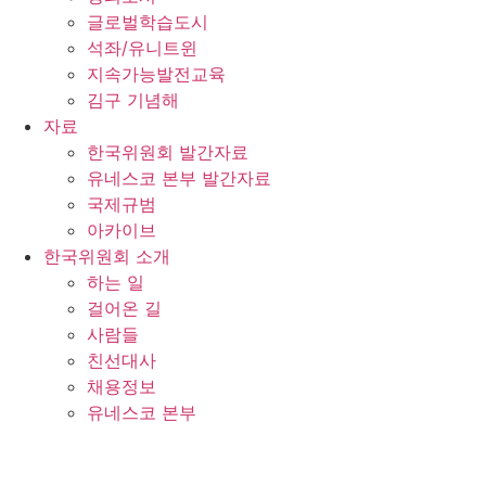
글로벌학습도시
석좌/유니트윈
지속가능발전교육
김구 기념해
자료
한국위원회 발간자료
유네스코 본부 발간자료
국제규범
아카이브
한국위원회 소개
하는 일
걸어온 길
사람들
친선대사
채용정보
유네스코 본부