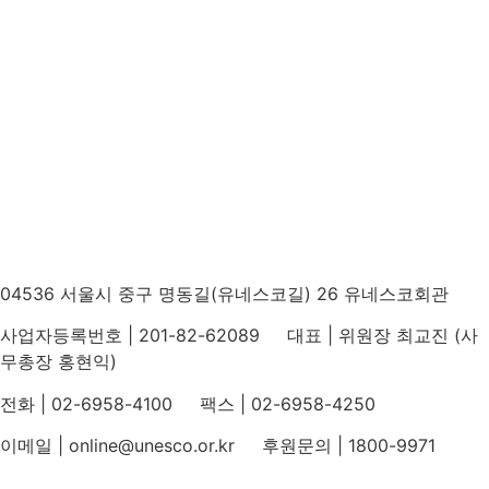
04536 서울시 중구 명동길(유네스코길) 26 유네스코회관
사업자등록번호 | 201-82-62089 대표 | 위원장 최교진 (사
무총장 홍현익)
전화 | 02-6958-4100 팩스 | 02-6958-4250
이메일 | online@unesco.or.kr 후원문의 | 1800-9971
개인정보처리방침