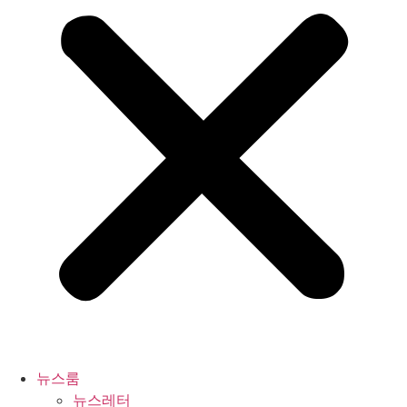
뉴스룸
뉴스레터