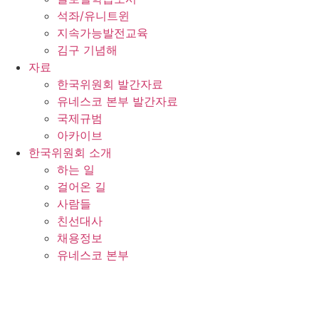
석좌/유니트윈
지속가능발전교육
김구 기념해
자료
한국위원회 발간자료
유네스코 본부 발간자료
국제규범
아카이브
한국위원회 소개
하는 일
걸어온 길
사람들
친선대사
채용정보
유네스코 본부