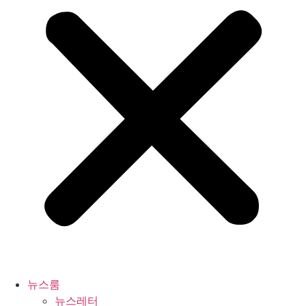
뉴스룸
뉴스레터