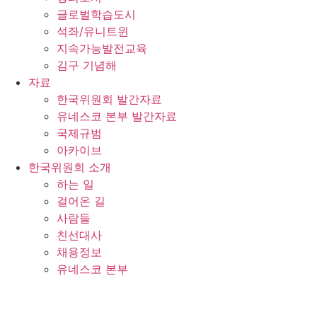
글로벌학습도시
석좌/유니트윈
지속가능발전교육
김구 기념해
자료
한국위원회 발간자료
유네스코 본부 발간자료
국제규범
아카이브
한국위원회 소개
하는 일
걸어온 길
사람들
친선대사
채용정보
유네스코 본부