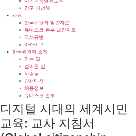
지속가능발전교육
김구 기념해
자료
한국위원회 발간자료
유네스코 본부 발간자료
국제규범
아카이브
한국위원회 소개
하는 일
걸어온 길
사람들
친선대사
채용정보
유네스코 본부
디지털 시대의 세계시민
교육: 교사 지침서