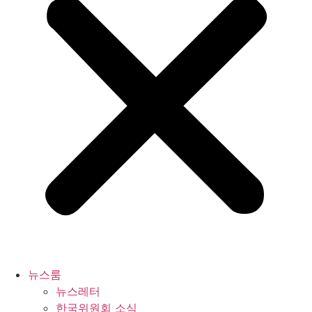
뉴스룸
뉴스레터
한국위원회 소식