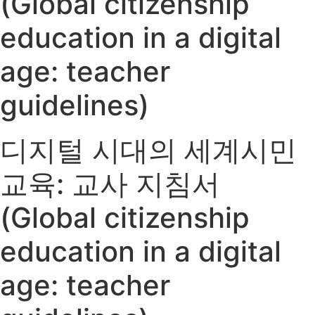
(Global citizenship
education in a digital
age: teacher
guidelines)
디지털 시대의 세계시민
교육: 교사 지침서
(Global citizenship
education in a digital
age: teacher