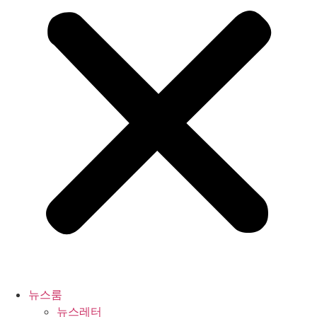
뉴스룸
뉴스레터