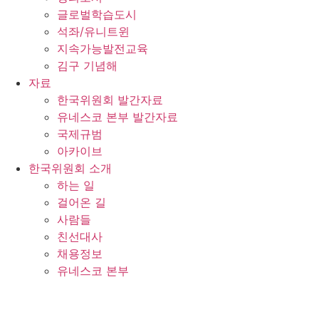
글로벌학습도시
석좌/유니트윈
지속가능발전교육
김구 기념해
자료
한국위원회 발간자료
유네스코 본부 발간자료
국제규범
아카이브
한국위원회 소개
하는 일
걸어온 길
사람들
친선대사
채용정보
유네스코 본부