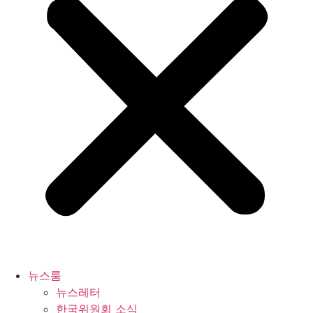
뉴스룸
뉴스레터
한국위원회 소식