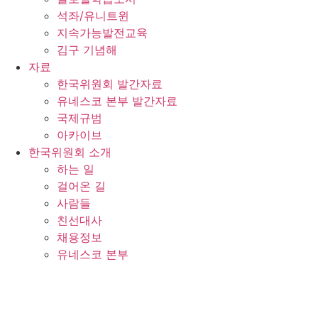
석좌/유니트윈
지속가능발전교육
김구 기념해
자료
한국위원회 발간자료
유네스코 본부 발간자료
국제규범
아카이브
한국위원회 소개
하는 일
걸어온 길
사람들
친선대사
채용정보
유네스코 본부