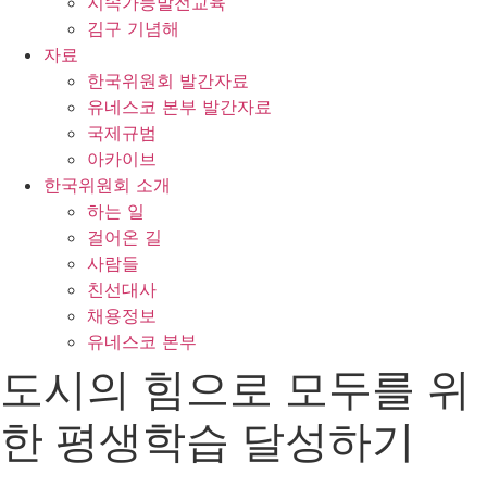
지속가능발전교육
김구 기념해
자료
한국위원회 발간자료
유네스코 본부 발간자료
국제규범
아카이브
한국위원회 소개
하는 일
걸어온 길
사람들
친선대사
채용정보
유네스코 본부
도시의 힘으로 모두를 위
한 평생학습 달성하기