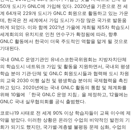
50개 도시가 GNLC에 가입해 있다. 2020년을 기준으로 전 세
계 64개국 229개 도시가 GNLC 회원으로 활동하고 있는 가운
데, 한국은 전 세계에서 가입 도시가 가장 많은 국가로 발돋움
하게 되었다. 이와 함께 2021년 가을에 개최될 제5차 학습도시
세계회의의 유치지로 인천 연수구가 확정됨에 따라, 향후
GNLC 활동에서 한국이 더욱 주도적인 역할을 맡게 될 것으로
기대된다.
​국내 GNLC 운영기관인 유네스코한국위원회는 지방자치단체
의 학습도시 네트워크 가입 및 활동을 지원하면서, 국내외 평생
학습 분야 기관·단체 및 GNLC 회원도시들과 협력해 도시 차원
의 교육 2030 이행 실천 및 평생학습 분야의 국제협력을 촉진
하고 있다. 2020년에는 국내 GNLC 활동의 통합 및 체계화를
위해 10월에 「한국 GNLC 운영 지침」을 제정하고, 12월에는
GNLC 국내 실무협의회를 공식 출범했다.
​코로나19 사태로 전 세계 90% 이상 학습자들이 교육 이수에 제
약을 받았다. 이러한 상황은 온라인 수업의 비약적인 발전의 기
회가 되기도 했지만, 국가별·계층별 불평등 문제 심화, 수업의