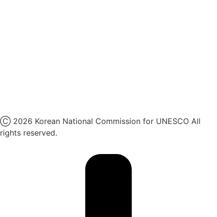
인스타그램
카카오톡 채널
페이스북
네이버 블로그
유튜브
X
Ⓒ 2026 Korean National Commission for UNESCO All
rights reserved.