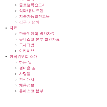
글로벌학습도시
석좌/유니트윈
지속가능발전교육
김구 기념해
자료
한국위원회 발간자료
유네스코 본부 발간자료
국제규범
아카이브
한국위원회 소개
하는 일
걸어온 길
사람들
친선대사
채용정보
유네스코 본부