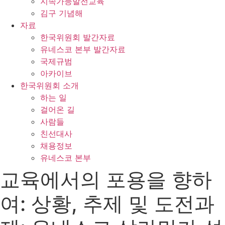
지속가능발전교육
김구 기념해
자료
한국위원회 발간자료
유네스코 본부 발간자료
국제규범
아카이브
한국위원회 소개
하는 일
걸어온 길
사람들
친선대사
채용정보
유네스코 본부
교육에서의 포용을 향하
여: 상황, 추제 및 도전과