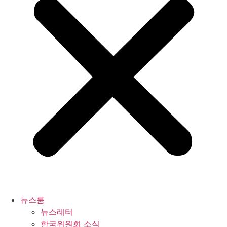
뉴스룸
뉴스레터
한국위원회 소식