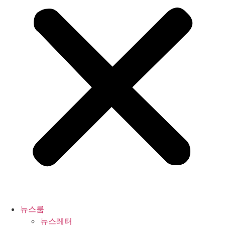
뉴스룸
뉴스레터