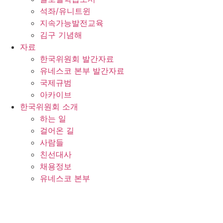
석좌/유니트윈
지속가능발전교육
김구 기념해
자료
한국위원회 발간자료
유네스코 본부 발간자료
국제규범
아카이브
한국위원회 소개
하는 일
걸어온 길
사람들
친선대사
채용정보
유네스코 본부