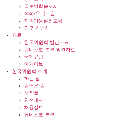
글로벌학습도시
석좌/유니트윈
지속가능발전교육
김구 기념해
자료
한국위원회 발간자료
유네스코 본부 발간자료
국제규범
아카이브
한국위원회 소개
하는 일
걸어온 길
사람들
친선대사
채용정보
유네스코 본부