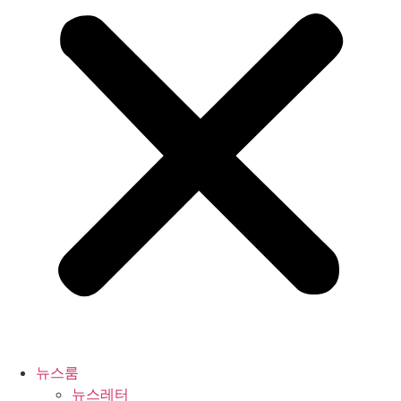
뉴스룸
뉴스레터