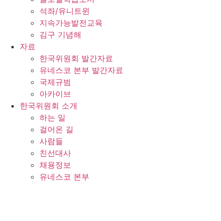
석좌/유니트윈
지속가능발전교육
김구 기념해
자료
한국위원회 발간자료
유네스코 본부 발간자료
국제규범
아카이브
한국위원회 소개
하는 일
걸어온 길
사람들
친선대사
채용정보
유네스코 본부