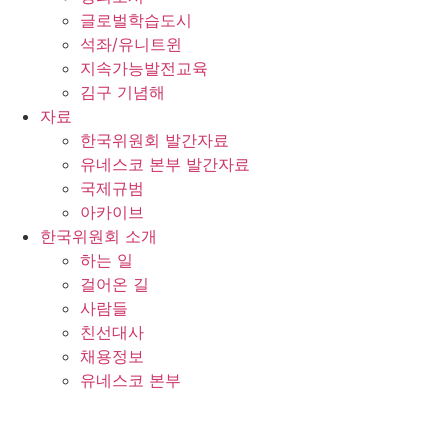
글로벌학습도시
석좌/유니트윈
지속가능발전교육
김구 기념해
자료
한국위원회 발간자료
유네스코 본부 발간자료
국제규범
아카이브
한국위원회 소개
하는 일
걸어온 길
사람들
친선대사
채용정보
유네스코 본부