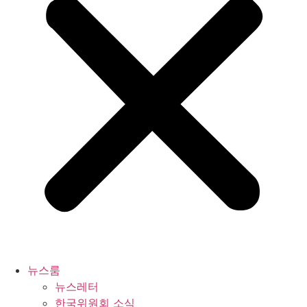
뉴스룸
뉴스레터
한국위원회 소식