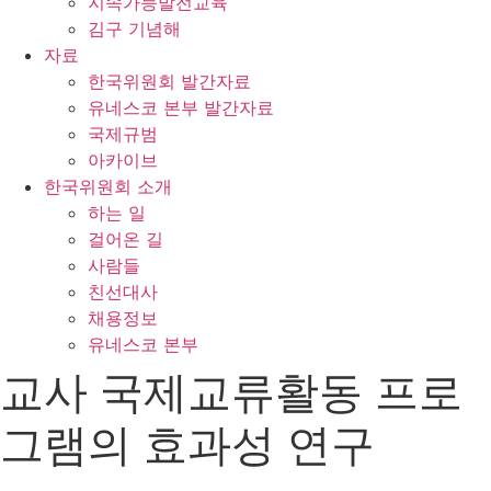
지속가능발전교육
김구 기념해
자료
한국위원회 발간자료
유네스코 본부 발간자료
국제규범
아카이브
한국위원회 소개
하는 일
걸어온 길
사람들
친선대사
채용정보
유네스코 본부
교사 국제교류활동 프로
그램의 효과성 연구