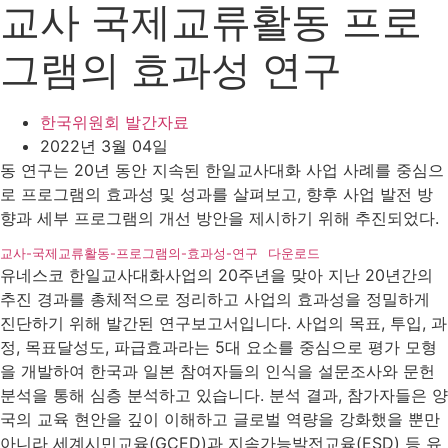
교사 국제교류활동 프로
그램의 효과성 연구
한국위원회 발간자료
2022년 3월 04일
동 연구는 20년 동안 지속된 한일교사대화 사업 사례를 중심으
로 프로그램의 효과성 및 성과를 살펴보고, 향후 사업 발전 방
향과 세부 프로그램의 개선 방안을 제시하기 위해 추진되었다.
교사-국제교류활동-프로그램의-효과성-연구
다운로드
유네스코 한일교사대화사업의 20주년을 맞아 지난 20년간의
추진 경과를 총체적으로 정리하고 사업의 효과성을 정밀하게
진단하기 위해 발간된 연구보고서입니다. 사업의 목표, 투입, 과
정, 목표달성도, 파급효과라는 5대 요소를 중심으로 평가 모형
을 개발하여 한국과 일본 참여자들의 인식을 설문조사와 문헌
분석을 통해 심층 분석하고 있습니다. 분석 결과, 참가자들은 양
국의 교육 현안을 깊이 이해하고 글로벌 역량을 강화했을 뿐만
아니라 세계시민교육(GCED)과 지속가능발전교육(ESD) 등 유