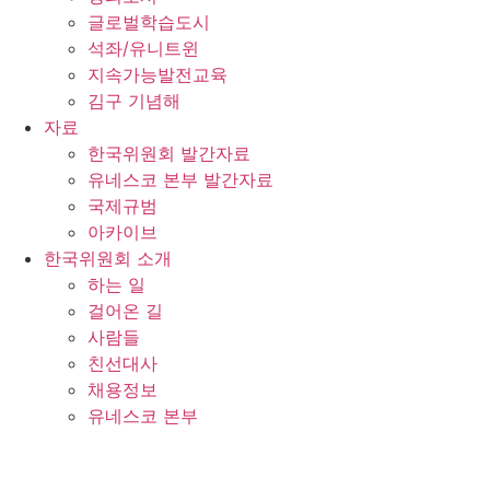
글로벌학습도시
석좌/유니트윈
지속가능발전교육
김구 기념해
자료
한국위원회 발간자료
유네스코 본부 발간자료
국제규범
아카이브
한국위원회 소개
하는 일
걸어온 길
사람들
친선대사
채용정보
유네스코 본부